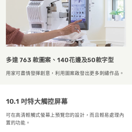
多達 763 款圖案、140花邊及50款字型
用家可盡情發揮創意，利用圖案啟發出更多刺繡作品。
10.1 吋特大觸控屏幕
可在高清輕觸式螢幕上預覽您的設計，而且輕易處理內
置的功能。