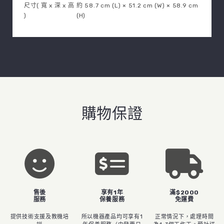
尺寸( 寬 x 深 x 高
約 58.7 cm (L) × 51.2 cm (W) × 58.9 cm
)
(H)
購物保證
售後
享有1年
滿$2000
服務
保養服務
免運費
提供技術支援及教機培
所以機器產品均可享有1
正常情況下，處理時間