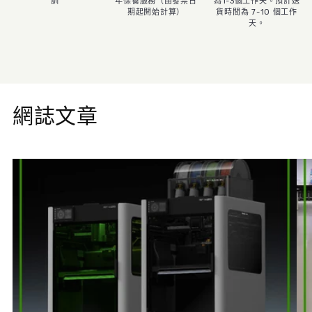
訓
年保養服務（由發票日
為1-3個工作天。預計送
期起開始計算）
貨時間為 7-10 個工作
天。
網誌文章