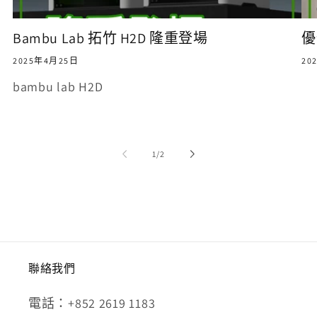
Bambu Lab 拓竹 H2D 隆重登場
優
2025年4月25日
20
bambu lab H2D
/
1
/
2
聯絡我們
電話：+852 2619 1183