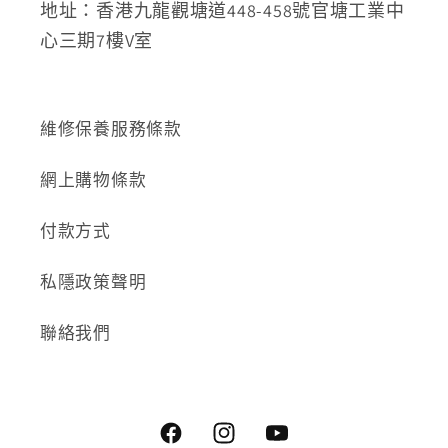
地址：香港九龍觀塘道448-458號官塘工業中
心三期7樓V室
維修保養服務條款
網上購物條款
付款方式
私隱政策聲明
聯絡我們
Facebook
Instagram
YouTube