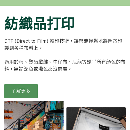
紡織品打印
DTF (Direct to Film) 轉印技術，讓您能輕鬆地將圖案印
製到各種布料上。
適用於棉、聚酯纖維、牛仔布、尼龍等幾乎所有顏色的布
料，無論深色或淺色都沒問題。
了解更多