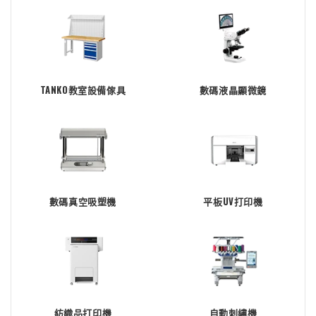
TANKO教室設備傢具
數碼液晶顯微鏡
數碼真空吸塑機
平板UV打印機
紡織品打印機
自動刺繡機