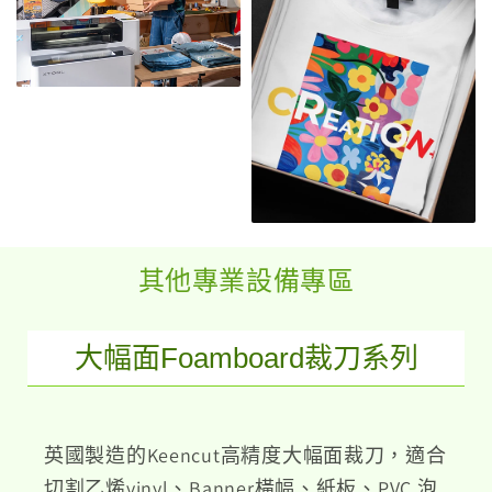
其他專業設備專區
大幅面Foamboard裁刀系列
英國製造的Keencut高精度大幅面裁刀，適合
切割乙烯vinyl、Banner橫幅、紙板、PVC 泡