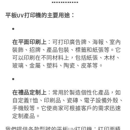
▪️▪️▪️▪️▪️▪️
▪️▪️▪️▪️▪️▪️
平板UV
打印機的主要用途：
在平面印刷上
：可打印廣告牌、海報、室內
裝飾、招牌、產品包裝、標籤和紙張等。它
可以印刷在不同材料上，包括紙張、木材、
玻璃、金屬、塑料、陶瓷、皮革等。
在禮品定制上
：常用於製造個性化產品，如
自定義T恤、印刷品、瓷磚、電子設備外殼、
手機殼等。它使商家可根據客戶的需求迅速
定制產品。
我們提供各款型號的平板UV打印機：打印面積