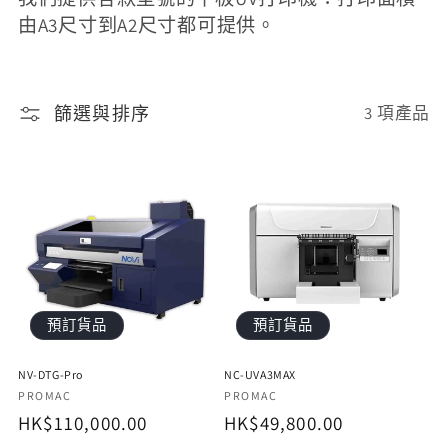
由A3尺寸到A2尺寸都可提供。
篩選與排序
3 項產品
預訂貨品
預訂貨品
NV-DTG-Pro
NC-UVA3MAX
廠
廠
PROMAC
PROMAC
定
HK$110,000.00
定
HK$49,800.00
商：
商：