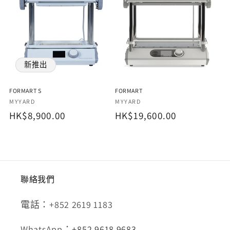
新推出
FORMART S
FORMART
廠
廠
MYYARD
MYYARD
定
HK$8,900.00
定
HK$19,600.00
商：
商：
價
價
聯絡我們
電話：+852 2619 1183
WhatsApp：
+852 9618 9683