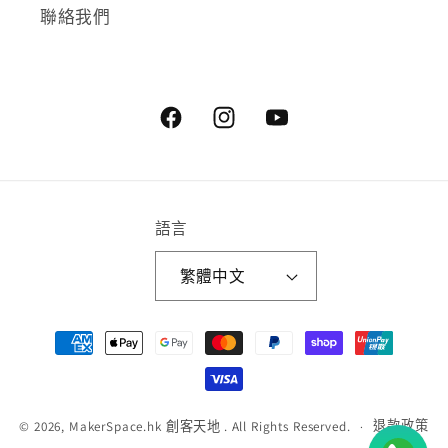
聯絡我們
Facebook
Instagram
YouTube
語言
繁體中文
付
款
方
式
退款政策
© 2026,
MakerSpace.hk 創客天地
. All Rights Reserved.