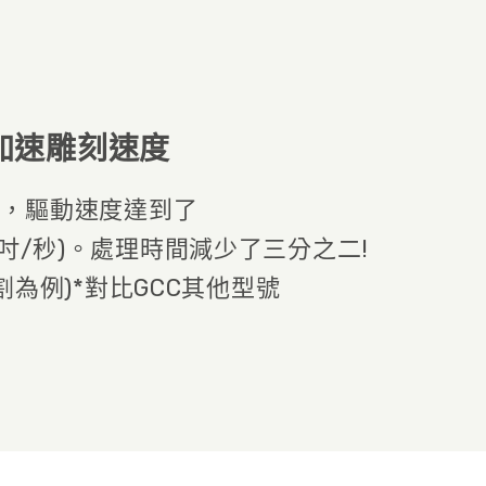
 加速雕刻速度
軌，驅動速度達到了
75 英吋/秒)。處理時間減少了三分之二!
割為例)*對比GCC其他型號