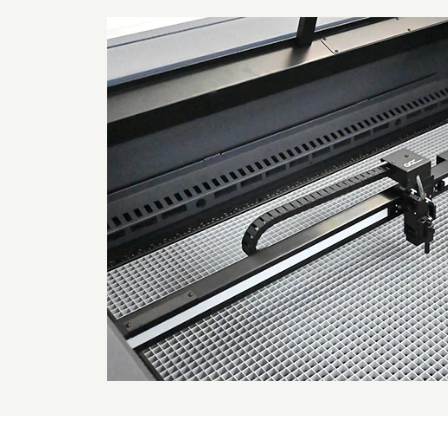
檔
檔
案
案
2
3