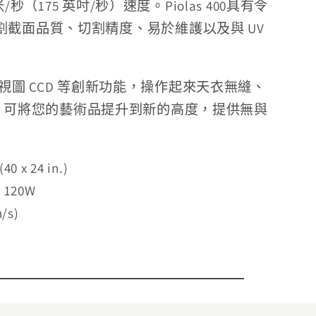
米/秒（175 英吋/秒）速度。
Piolas 400具有令
截面品質、切割精度、易於維護以及與 UV
和即時視圖 CCD 等創新功能，操作起來天衣無縫、
s 400 可將您的藝術品提升到新的高度，提供無與
40 x 24 in.)
, 120W
n/s)