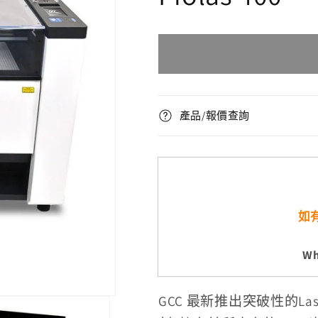
產品/報價查詢
如
W
​GCC 最新推出突破性的Las