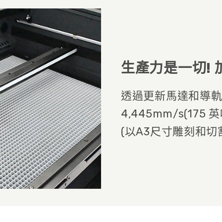
生產力是一切!
透過更新馬達和導
4,445mm/s(1
(以A3尺寸雕刻和切