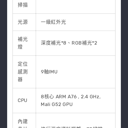
掃描
光源
一級紅外光
補光
深度補光*8、RGB補光*2
燈
定位
感測
9軸IMU
器
8核心 ARM A76 , 2.4 GHz,
CPU
Mali G52 GPU
內建