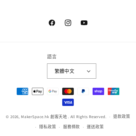
Facebook
Instagram
YouTube
語言
繁體中文
付
款
方
式
退款政策
© 2026,
MakerSpace.hk 創客天地
. All Rights Reserved.
隱私政策
服務條款
運送政策