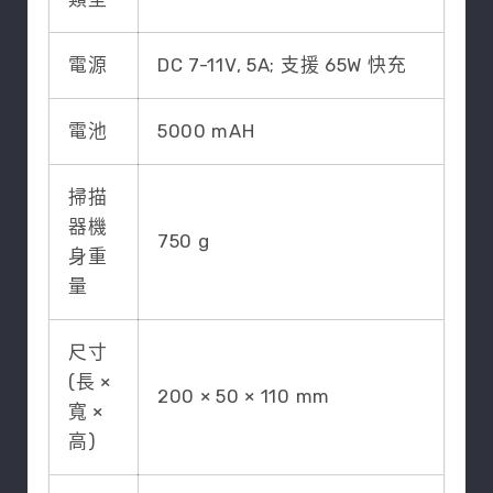
電源
DC 7-11V, 5A; 支援 65W 快充
電池
5000 mAH
掃描
器機
750 g
身重
量
尺寸
(長 ×
200 × 50 × 110 mm
寬 ×
高)