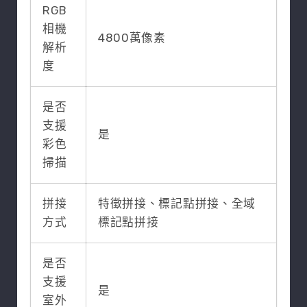
RGB
相機
4800萬像素
解析
度
是否
支援
是
彩色
掃描
拼接
特徵拼接、標記點拼接、全域
方式
標記點拼接
是否
支援
是
室外