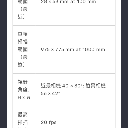
範圍
28 × 53 mm at 100 mm
（最
近）
單幀
掃描
範圍
975 × 775 mm at 1000 mm
（最
遠）
視野
近景相機 40 × 30°; 遠景相機
角度,
56 × 42°
H x W
最高
掃描
20 fps