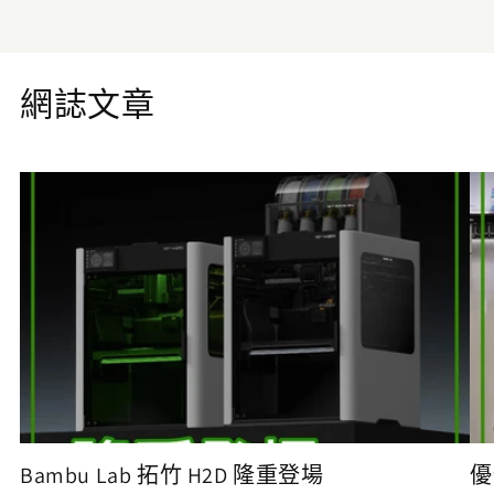
網誌文章
Bambu Lab 拓竹 H2D 隆重登場
優