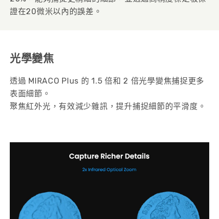
證在20微米以內的誤差。
光學變焦
透過 MIRACO Plus 的 1.5 倍和 2 倍光學變焦捕捉更多
表面細節。
聚焦紅外光，有效減少雜訊，提升捕捉細節的平滑度。