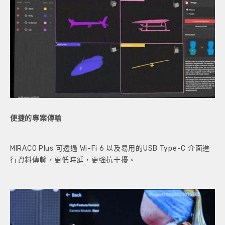
便捷的專案傳輸
MIRACO Plus 可透過 Wi-Fi 6 以及易用的USB Type-C 介面進
行資料傳輸，更低時延，更強抗干擾。