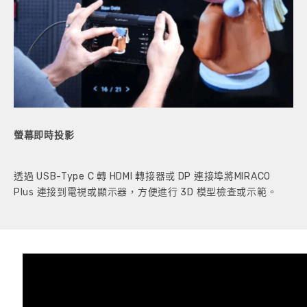
螢幕即時投影
透過 USB-Type C 轉 HDMI 轉接器或 DP 連接埠將MIRACO
Plus 連接到電視或顯示器，方便進行 3D 模型檢查或示範。