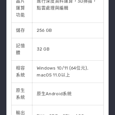
晶片
進行深度資料運算，3D掃描，
運算
點雲處理與編輯
功能
儲存
256 GB
記憶
32 GB
體
相容
Windows 10/11 (64位元),
系統
macOS 11.0以上
原生
原生Android系統
系統
輸出