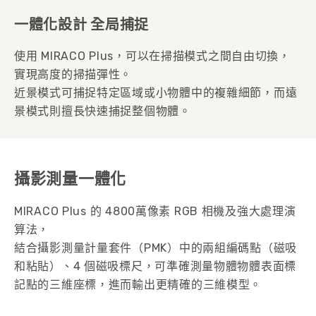
一體化設計 全局捕捉
使用 MIRACO Plus，可以在掃描模式之間自由切換，
實現高度的掃描彈性。
近景模式可捕捉特定區域或小物體中的複雜細節，而遠
景模式則擅長快速捕捉整個物體。
攝影測量一體化
MIRACO Plus 的 4800萬像素 RGB 相機及強大處理演
算法，
結合攝影測量計量套件（PMK）中的兩組編碼點（磁吸
和粘貼）、4 個磁吸標尺，可準確測量物體物體表面標
記點的三維座標，進而輸出更精確的三維模型。