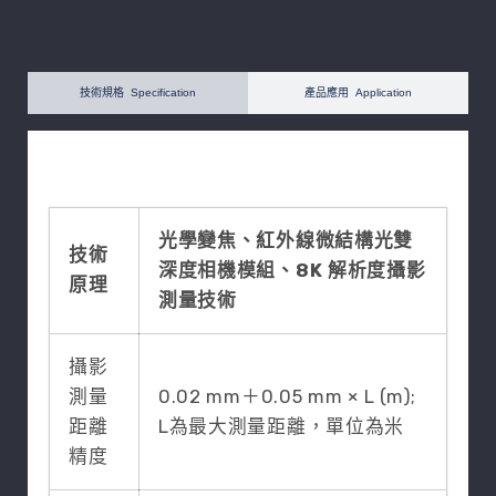
技術規格 Specification
產品應用 Application
光學變焦、紅外線微結構光雙
技術
深度相機模組、8K 解析度攝影
原理
測量技術
攝影
測量
0.02 mm＋0.05 mm × L (m);
距離
L為最大測量距離，單位為米
精度