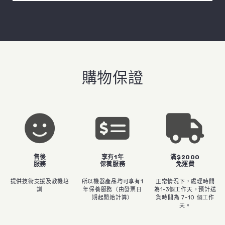
購物保證
售後
享有1年
滿$2000
服務
保養服務
免運費
提供技術支援及教機培
所以機器產品均可享有1
正常情況下，處理時間
訓
年保養服務（由發票日
為1-3個工作天。預計送
期起開始計算）
貨時間為 7-10 個工作
天。