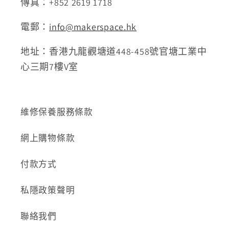
傳真：+852 2619 1718
電郵：
info@makerspace.hk
地址：香港九龍觀塘道448-458號官塘工業中
心三期7樓V室
維修保養服務條款
網上購物條款
付款方式
私隱政策聲明
聯絡我們