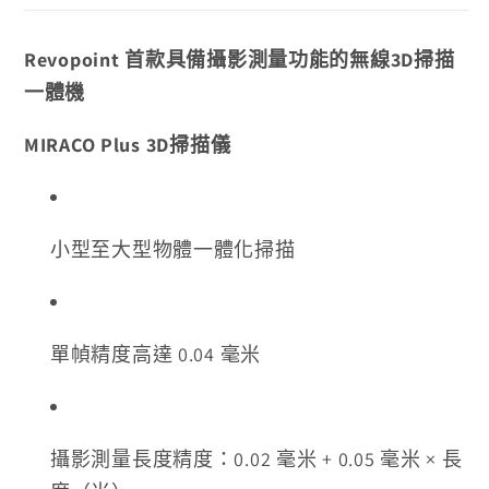
Revopoint 首款具備攝影測量功能的無線3D掃描
一體機
MIRACO Plus 3D掃描儀
小型至大型物體一體化掃描
單幀精度高達 0.04 毫米
攝影測量長度精度：0.02 毫米 + 0.05 毫米 × 長