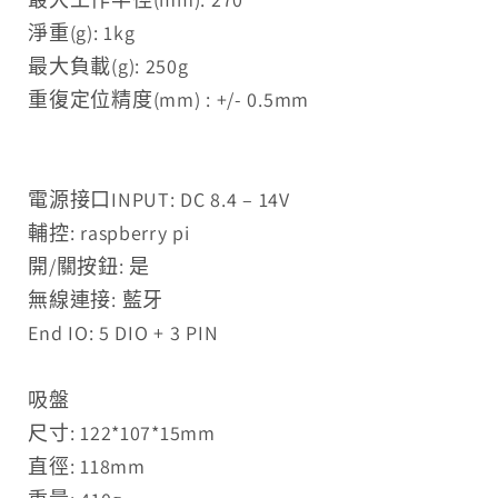
淨重(g): 1kg
最大負載(g): 250g
重復定位精度(mm) : +/- 0.5mm
電源接口INPUT: DC 8.4 – 14V
輔控: raspberry pi
開/關按鈕: 是
無線連接: 藍牙
End IO: 5 DIO + 3 PIN
吸盤
尺寸: 122*107*15mm
直徑: 118mm