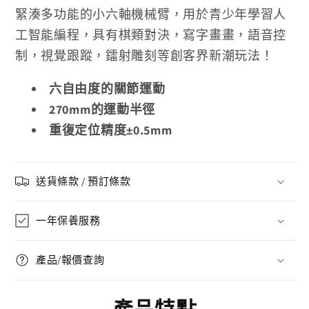
緊湊多功能的小六軸機械臂，用於青少年學習人
工智能編程，具有棋類對決，寫字畫畫，語音控
制，視覺跟蹤，鐳射雕刻等創客界新潮玩法！
六自由度的關節運動
270mm的運動半徑
重復定位精度±0.5mm
送貨條款 / 預訂條款
一年保養服務
產品/報價查詢
產品特點