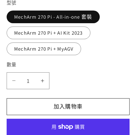
型號
MechArm 270 Pi - All-in-one 套裝
MechArm 270 Pi + AI Kit 2023
MechArm 270 Pi + MyAGV
數量
MechArm
MechArm
270
270
Pi
Pi
加入購物車
數
數
量
量
減
增