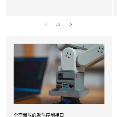
/
1
/
3
全面開放的軟件控制接口