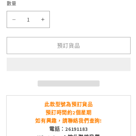
數量
Makera
Makera
Carvera
Carvera
數
數
預訂貨品
量
量
減
增
少
加
此款型號為預訂貨品
預訂時間約2個星期
如有興趣，請聯絡我們查詢!
電話：26191183