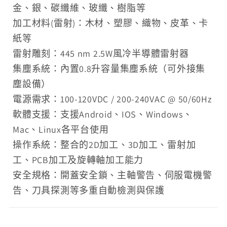
金、銀、碳纖維、玻纖、樹脂等
加工材料(雷射)：木材、塑膠、織物、皮革、卡
紙等
雷射雕刻：445 nm 2.5W風冷半導體雷射器
集塵系統：內置0.8升容量集塵系統（可外接集
塵設備）
電源需求：100-120VDC / 200-240VAC @ 50/60Hz
軟體支援：支援Android、IOS、Windows、
Mac、Linux各平台使用
操作系統：整合的2D加工、3D加工、雷射加
工、PCB加工及旋轉軸加工能力
安全規格：開蓋安全鎖、主軸警告、伺服電機警
告、刀具探測等多重自動檢測與保護