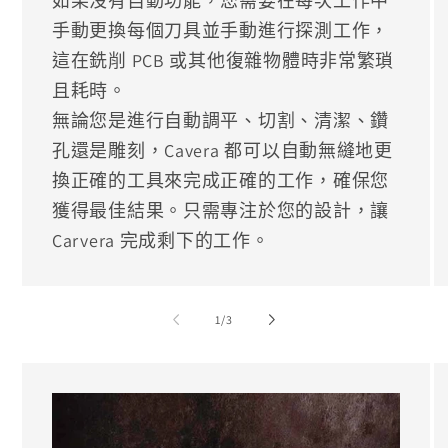
如果沒有自動功能，您需要在每次工作中
手動更換每個刀具並手動進行探測工作，
這在銑削 PCB 或其他復雜物體時非常繁瑣
且耗時。
無論您是進行自動調平、切割、清潔、鑽
孔還是雕刻，Cavera 都可以自動無縫地更
換正確的工具來完成正確的工作，確保您
獲得最佳結果。只需專注於您的設計，讓
Carvera 完成剩下的工作。
/
1
/
3