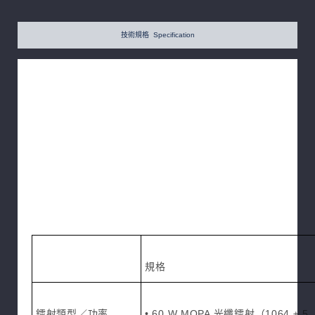
技術規格 Specification
規格
鐳射類型／功率
• 60 W MOPA 光纖鐳射（1064 ± 5