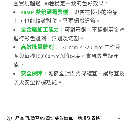
面實現超過100種穩定一致的色彩效果。
48MP 雙鏡頭攝影機
：
即使在極小的物品
上，也能精確對位，呈現細緻細節。
全金屬加工能力
：
可對黃銅、不鏽鋼等金屬
進行彩色雕刻、浮雕及切割。
高效批量雕刻
：
220 mm × 220 mm 工作範
圍與每秒15,000mm/s的速度，實現專業級產
能。
安全保障
：
配備全封閉式保護蓋、護眼蓋及
防火安全停機功能。
產品/報價查詢(如需要報價單，請填妥表格)