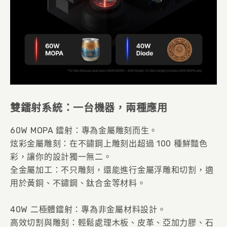
雙鐳射系統：一台機器，兩種應用
60W MOPA 鐳射：專為金屬雕刻而生。
炫彩金屬雕刻：在不鏽鋼上雕刻出超過 100 種鮮豔色
彩，讓你的設計獨一無二。
全金屬加工：不只雕刻，還能進行金屬浮雕和切割，適
用於黃銅、不鏽鋼、鈦合金等材料。
40W 二極體鐳射：專為非金屬材料設計。
高效切割與雕刻：輕鬆處理木板、皮革、亞加力膠、石