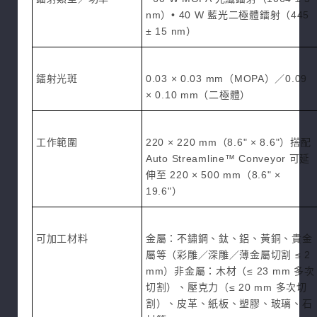
nm）• 40 W 藍光二極體鐳射（445
± 15 nm）
鐳射光斑
0.03 × 0.03 mm（MOPA）／0.09
× 0.10 mm（二極體）
工作範圍
220 × 220 mm（8.6" × 8.6"）搭配
Auto Streamline™ Conveyor 可延
伸至 220 × 500 mm（8.6" ×
19.6"）
可加工材料
金屬：不鏽鋼、鈦、鋁、黃銅、貴金
屬等（彩雕／深雕／薄金屬切割 ≤ 2
mm）非金屬：木材（≤ 23 mm 多次
切割）、壓克力（≤ 20 mm 多次切
割）、皮革、紙板、塑膠、玻璃、石