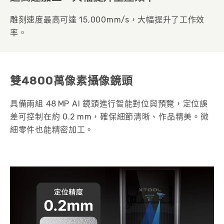
雕刻速度最高可達 15,000mm/s，大幅提升了工作效
率。
雙4800萬像素攝像鏡頭
具備兩組 48 MP AI 鏡頭進行智能對位與預覽，定位誤
差可控制在約 0.2 mm，確保細節清晰、作品精美。微
細零件也能精密加工。