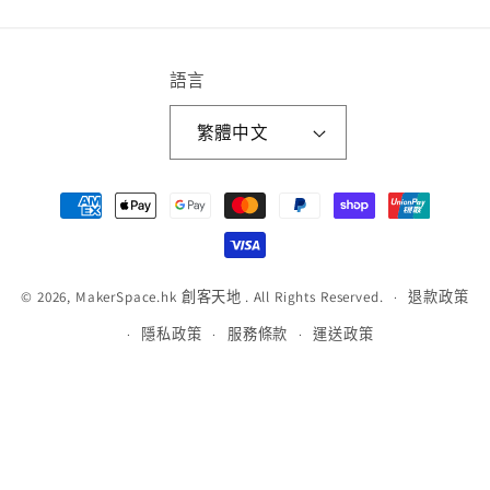
語言
繁體中文
付
款
方
式
退款政策
© 2026,
MakerSpace.hk 創客天地
. All Rights Reserved.
隱私政策
服務條款
運送政策