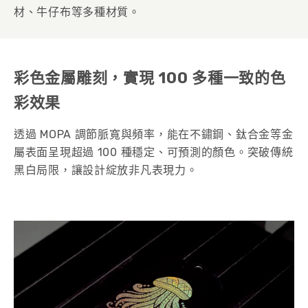
材、牛仔布等多種材質。
彩色金屬雕刻，實現 100 多種一致的色
彩效果
透過 MOPA 調節脈寬與頻率，能在不鏽鋼、鈦合金等金
屬表面呈現超過 100 種穩定、可預測的顏色。突破傳統
黑白局限，讓設計綻放非凡表現力。