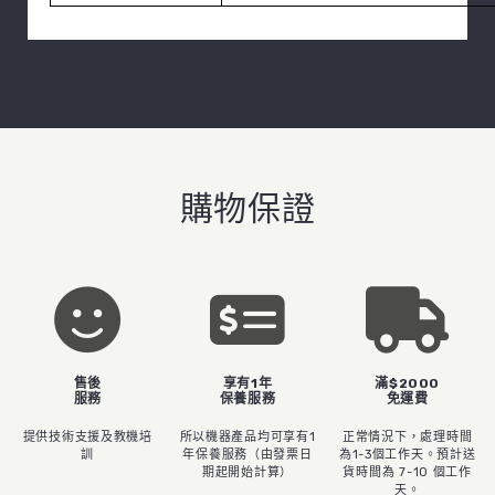
購物保證
售後
享有1年
滿$2000
服務
保養服務
免運費
提供技術支援及教機培
所以機器產品均可享有1
正常情況下，處理時間
訓
年保養服務（由發票日
為1-3個工作天。預計送
期起開始計算）
貨時間為 7-10 個工作
天。