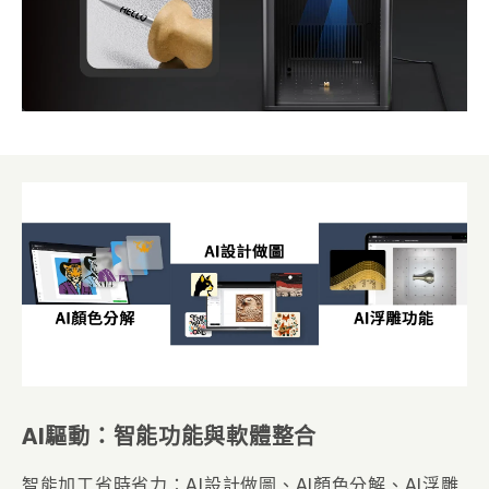
AI驅動：智能功能與軟體整合
智能加工省時省力：AI設計做圖、AI顏色分解、AI浮雕