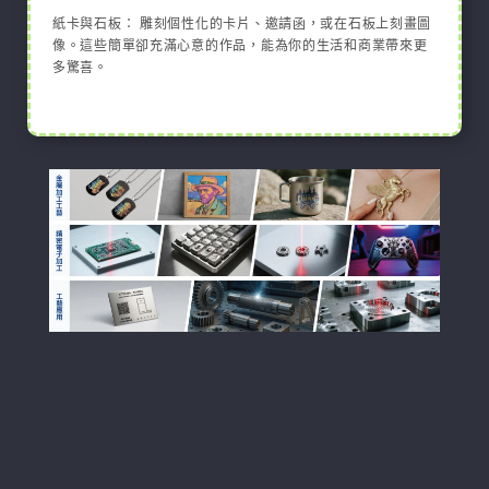
紙卡與石板： 雕刻個性化的卡片、邀請函，或在石板上刻畫圖
像。這些簡單卻充滿心意的作品，能為你的生活和商業帶來更
多驚喜。