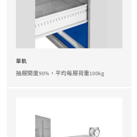
單軌
抽屜開度90%，平均每屜荷重100kg