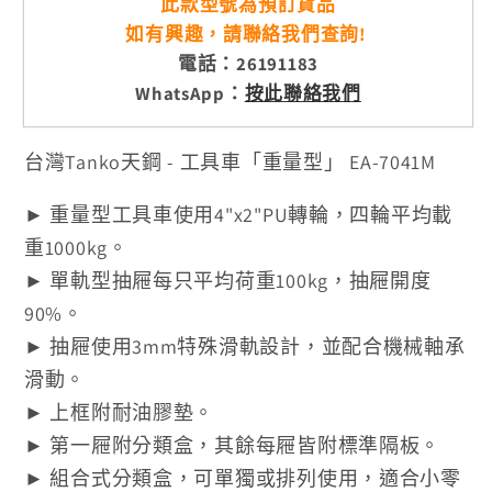
此款型號為預訂貨品
如有興趣，請聯絡我們查詢!
電話：26191183
WhatsApp：
按此聯絡我們
台灣Tanko天鋼 - 工具車「重量型」 EA-7041M
► 重量型工具車使用4"x2"PU轉輪，四輪平均載
重1000kg。
► 單軌型抽屜每只平均荷重100kg，抽屜開度
90%。
► 抽屜使用3mm特殊滑軌設計，並配合機械軸承
滑動。
► 上框附耐油膠墊。
► 第一屜附分類盒，其餘每屜皆附標準隔板。
► 組合式分類盒，可單獨或排列使用，適合小零