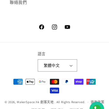
聯絡我們
Facebook
Instagram
YouTube
語言
繁體中文
付
款
方
式
退款政策
© 2026,
MakerSpace.hk 創客天地
. All Rights Reserved.