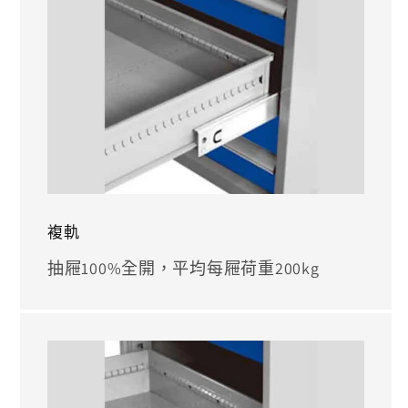
複軌
抽屜100%全開，平均每屜荷重200kg