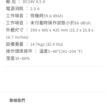
輸 出 ： DC24V 6.5 A
電源消耗 ： 2.0 A
工作噪音 ： 待機時39.6 db(A)
工作噪音 ： 未付載時操作狀態小於66 dB(A)
外觀尺寸 ： 390 x 400 x 425 mm (15.3 x 15.8 x
16.7 inches)
設備重量 ： 14.7kgs (32.4 lbs)
操作環境條件 ： 溫度5~40°C(41~104 °F)
溼度35~80%
聯絡我們