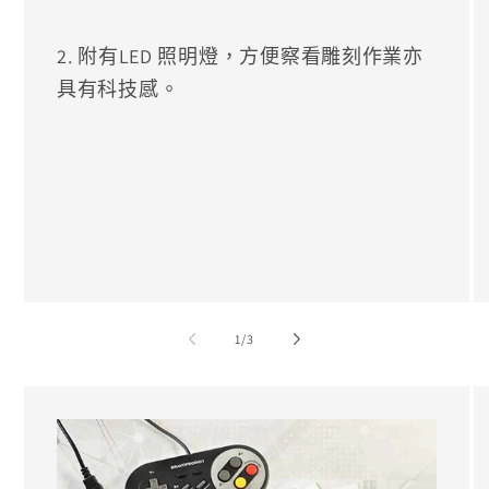
2. 附有LED 照明燈，方便察看雕刻作業亦
具有科技感。
/
1
/
3