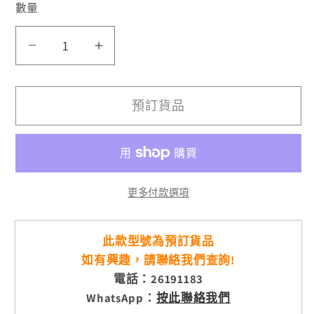
數量
BE2216
BE2216
數
數
量
量
預訂貨品
減
增
少
加
更多付款選項
此款型號為預訂貨品
如有興趣，請聯絡我們查詢!
電話：26191183
WhatsApp：
按此聯絡我們