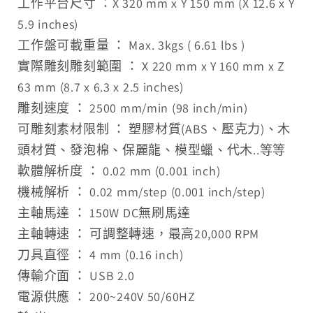
工作平台尺寸 ：X 320 mm x Y 150 mm (X 12.6 x Y
5.9 inches)
工作盤可載重量 ： Max. 3kgs ( 6.61 lbs )
實際雕刻雕刻範圍 ： X 220 mm x Y 160 mm x Z
63 mm (8.7 x 6.3 x 2.5 inches)
雕刻速度 ： 2500 mm/min (98 inch/min)
可雕刻素材限制 ： 塑膠材質(ABS、壓克力)、木
頭材質、發泡棉、保麗龍、模型蠟、代木..等等
軟體解析度 ： 0.02 mm (0.001 inch)
機械解析 ： 0.02 mm/step (0.001 inch/step)
主軸馬達 ： 150W DC無刷馬達
主軸轉速 ： 可調整轉速，最高20,000 RPM
刀具直徑 ： 4 mm (0.16 inch)
傳輸介面 ： USB 2.0
電源供應 ： 200~240V 50/60HZ