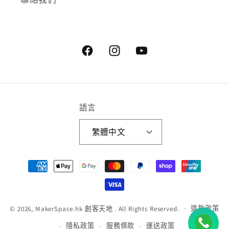
Facebook
Instagram
YouTube
語言
繁體中文
付
款
方
式
退款政策
© 2026,
MakerSpace.hk 創客天地
. All Rights Reserved.
隱私政策
服務條款
運送政策