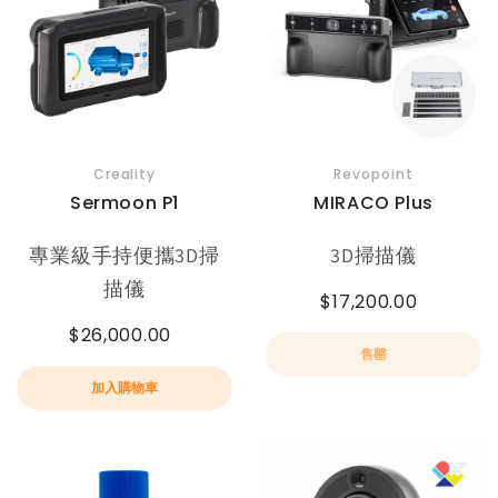
Creality
Revopoint
Sermoon P1
MIRACO Plus
專業級手持便攜3D掃
3D掃描儀
描儀
$17,200.00
$26,000.00
售罄
加入購物車