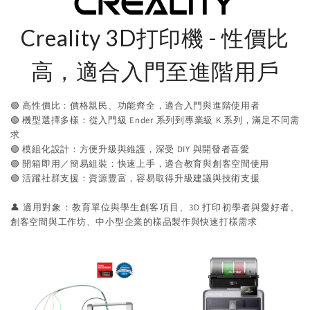
Creality 3D打印機 - 性價比
高，適合入門至進階用戶
🟢 高性價比：價格親民、功能齊全，適合入門與進階使用者
🟢 機型選擇多樣：從入門級 Ender 系列到專業級 K 系列，滿足不同需
求
🟢 模組化設計：方便升級與維護，深受 DIY 與開發者喜愛
🟢 開箱即用／簡易組裝：快速上手，適合教育與創客空間使用
🟢 活躍社群支援：資源豐富，容易取得升級建議與技術支援
👤 適用對象：教育單位與學生創客項目、3D 打印初學者與愛好者、
創客空間與工作坊、中小型企業的樣品製作與快速打樣需求