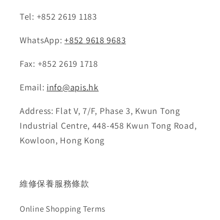
Tel: +852 2619 1183
WhatsApp:
+852 9618 9683
Fax: +852 2619 1718
Email:
info@apis.hk
Address: Flat V, 7/F, Phase 3, Kwun Tong
Industrial Centre, 448-458 Kwun Tong Road,
Kowloon, Hong Kong
維修保養服務條款
Online Shopping Terms