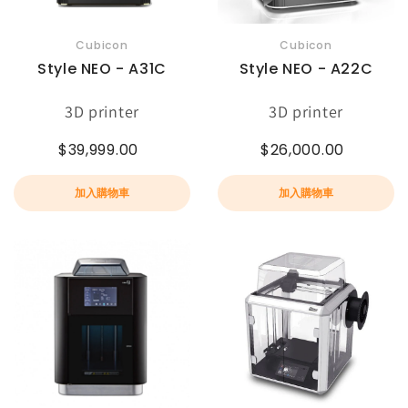
Cubicon
Cubicon
Style NEO - A31C
Style NEO - A22C
3D printer
3D printer
$39,999.00
$26,000.00
加入購物車
加入購物車