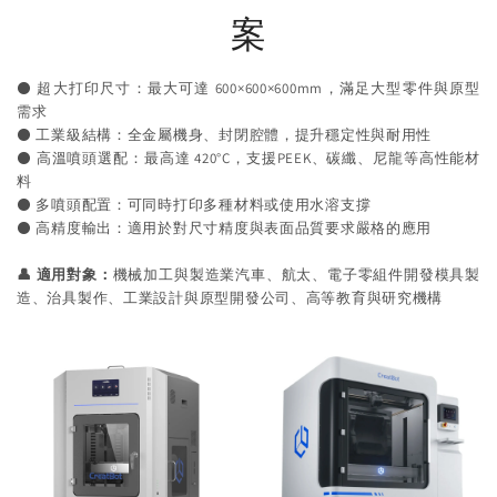
案
⚫️ 超大打印尺寸：最大可達 600×600×600mm，滿足大型零件與原型
需求
⚫️ 工業級結構：全金屬機身、封閉腔體，提升穩定性與耐用性
⚫️ 高溫噴頭選配：最高達 420°C，支援PEEK、碳纖、尼龍等高性能材
料
⚫️ 多噴頭配置：可同時打印多種材料或使用水溶支撐
⚫️ 高精度輸出：適用於對尺寸精度與表面品質要求嚴格的應用
👤 適用對象：
機械加工與製造業汽車、航太、電子零組件開發模具製
造、治具製作、工業設計與原型開發公司、高等教育與研究機構