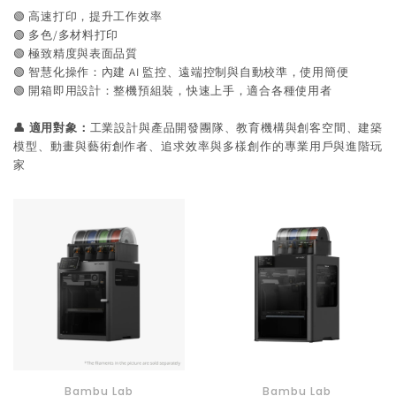
🟢 高速打印，提升工作效率
🟢 多色/多材料打印
🟢 極致精度與表面品質
🟢 智慧化操作：內建 AI 監控、遠端控制與自動校準，使用簡便
🟢 開箱即用設計：整機預組裝，快速上手，適合各種使用者
👤 適用對象：
工業設計與產品開發團隊、教育機構與創客空間、建築
模型、動畫與藝術創作者、追求效率與多樣創作的專業用戶與進階玩
家
Bambu Lab
Bambu Lab